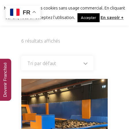
Notre site utilise des cookies sans usage commercial. En cliquant
FR
sur OK, vous en acceptez l’utilisation.
En savoir +
Accepter
6 résultats affichés
Tri par défaut
Devenir Franchisé