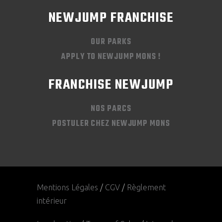
NEWJUMP FRANCHISE
OUR PARKS
APPLY TO NEWJUMP MONS !
FRANCHISE NEWJUMP
NOS PARCS
POSTULER CHEZ NEWJUMP MONS
Mentions Légales
/
CGV
/
Règlement
intérieur