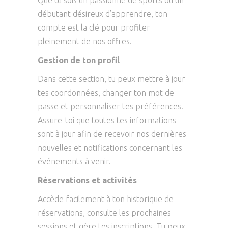
Que tu sois un passionné de sports ou un
débutant désireux d’apprendre, ton
compte est la clé pour profiter
pleinement de nos offres.
Gestion de ton profil
Dans cette section, tu peux mettre à jour
tes coordonnées, changer ton mot de
passe et personnaliser tes préférences.
Assure-toi que toutes tes informations
sont à jour afin de recevoir nos dernières
nouvelles et notifications concernant les
événements à venir.
Réservations et activités
Accède facilement à ton historique de
réservations, consulte les prochaines
sessions et gère tes inscriptions. Tu peux