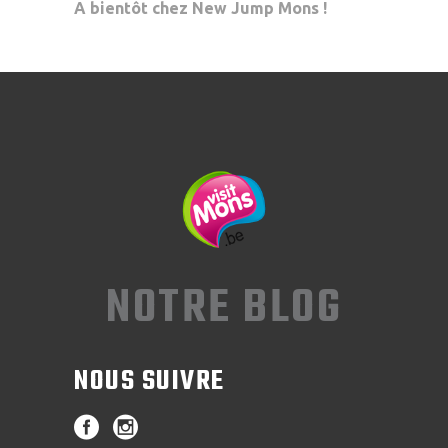
A bientôt chez New Jump Mons !
NOTRE BLOG
NOUS SUIVRE