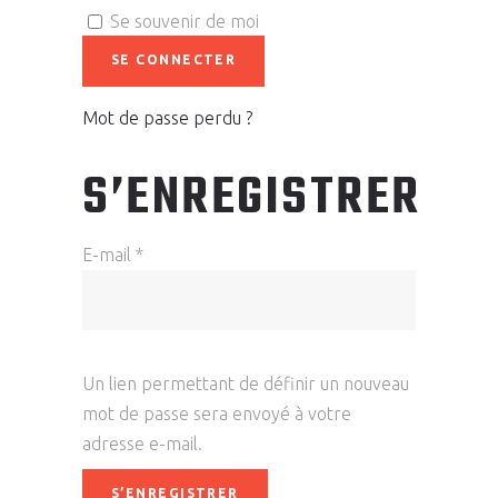
Se souvenir de moi
SE CONNECTER
Mot de passe perdu ?
S’ENREGISTRER
Obligatoire
E-mail
*
Un lien permettant de définir un nouveau
mot de passe sera envoyé à votre
adresse e-mail.
S’ENREGISTRER