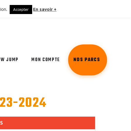
tion.
En savoir +
Accepter
EW JUMP
MON COMPTE
NOS PARCS
023-2024
S