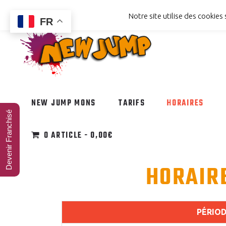
Notre site utilise des cookies
FR
NEW JUMP MONS
TARIFS
HORAIRES
Devenir Franchisé
0 ARTICLE
0,00€
HORAIRE
PÉRIOD