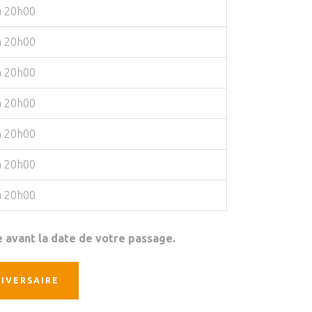
à 20h00
à 20h00
à 20h00
à 20h00
à 20h00
à 20h00
à 20h00
 avant la date de votre passage.
IVERSAIRE