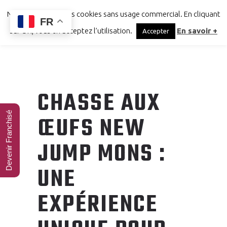
Notre site utilise des cookies sans usage commercial. En cliquant
FR
sur OK, vous en acceptez l’utilisation.
En savoir +
Accepter
CHASSE AUX
Devenir Franchisé
ŒUFS NEW
JUMP MONS :
UNE
EXPÉRIENCE