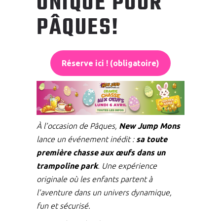
UNIQUE POUR
PÂQUES!
Réserve ici ! (obligatoire)
À l’occasion de Pâques,
New Jump Mons
lance un événement inédit :
sa toute
première chasse aux œufs dans un
trampoline park
. Une expérience
originale où les enfants partent à
l’aventure dans un univers dynamique,
fun et sécurisé.