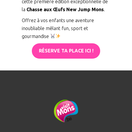
cette première édition exceptionnelle de
la
Chasse aux Œufs New Jump Mons
.
Offrez à vos enfants une aventure
inoubliable mêlant fun, sport et
gourmandise
RÉSERVE TA PLACE ICI !