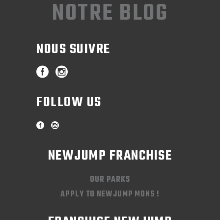
NOTRE BLOG
NOUS SUIVRE
FOLLOW US
NEWJUMP FRANCHISE
OUR PARKS
APPLY TO NEWJUMP MONS !