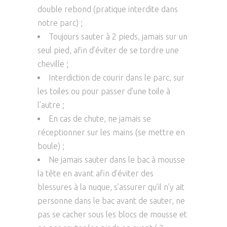
double rebond (pratique interdite dans
notre parc) ;
Toujours sauter à 2 pieds, jamais sur un
seul pied, afin d’éviter de se tordre une
cheville ;
Interdiction de courir dans le parc, sur
les toiles ou pour passer d’une toile à
l’autre ;
En cas de chute, ne jamais se
réceptionner sur les mains (se mettre en
boule) ;
Ne jamais sauter dans le bac à mousse
la tête en avant afin d’éviter des
blessures à la nuque, s’assurer qu’il n’y ait
personne dans le bac avant de sauter, ne
pas se cacher sous les blocs de mousse et