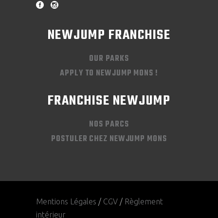
NEWJUMP FRANCHISE
OUR PARKS
APPLY TO NEWJUMP MONS !
FRANCHISE NEWJUMP
NOS PARCS
POSTULER CHEZ NEWJUMP MONS
Mentions Légales
/
CGV
/
Règlement
intérieur